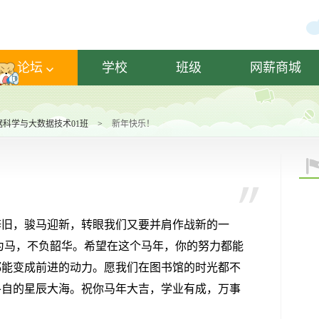
论坛
学校
班级
网薪商城
数据科学与大数据技术01班
>
新年快乐！
辞旧，骏马迎新，转眼我们又要并肩作战新的一
为马，不负韶华
。希望在这个马年，你的努力都能
都能变成前进的动力。愿我们在图书馆的时光都不
各自的星辰大海。祝你马年大吉，学业有成，万事