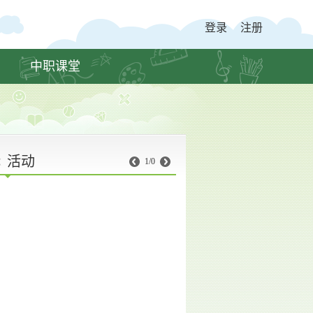
登录
注册
中职课堂
活动
1/0