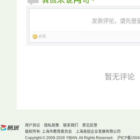
发表评论，请先登
表情
暂无评论
用户协议
隐私政策
联系我们
意见反馈
版权所有: 上海市教育委员会 上海易班企业发展有限公司
Copyright © 2009-2026 YIBAN. All Rights Reserved.
沪ICP备1504