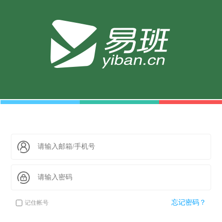
忘记密码？
记住帐号